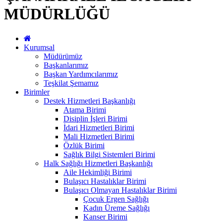
MÜDÜRLÜĞÜ
Kurumsal
Müdürümüz
Başkanlarımız
Başkan Yardımcılarımız
Teşkilat Şemamız
Birimler
Destek Hizmetleri Başkanlığı
Atama Birimi
Disiplin İşleri Birimi
İdari Hizmetleri Birimi
Mali Hizmetleri Birimi
Özlük Birimi
Sağlık Bilgi Sistemleri Birimi
Halk Sağlığı Hizmetleri Başkanlığı
Aile Hekimliği Birimi
Bulaşıcı Hastalıklar Birimi
Bulaşıcı Olmayan Hastalıklar Birimi
Çocuk Ergen Sağlığı
Kadın Üreme Sağlığı
Kanser Birimi