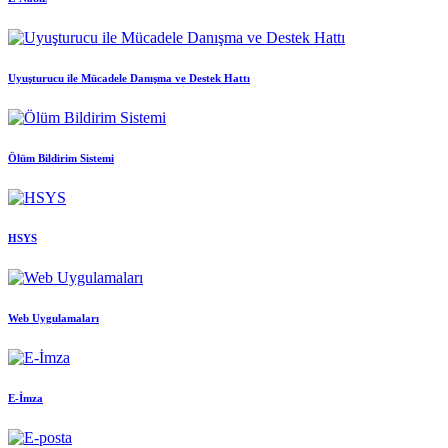
Uyuşturucu ile Mücadele Danışma ve Destek Hattı
Ölüm Bildirim Sistemi
HSYS
Web Uygulamaları
E-İmza