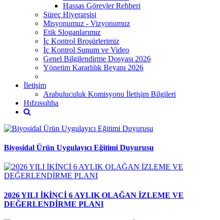
Hassas Görevler Rehberi
Süreç Hiyerarşisi
Misyonumuz - Vizyonumuz
Etik Sloganlarımız
İç Kontrol Broşürlerimiz
İç Kontrol Sunum ve Video
Genel Bilgilendirme Dosyası 2026
Yönetim Kararlılık Beyanı 2026
İletişim
Arabuluculuk Komisyonu İletişim Bilgileri
Hıfzıssıhha
Biyosidal Ürün Uygulayıcı Eğitimi Duyurusu
2026 YILI İKİNCİ 6 AYLIK OLAĞAN İZLEME VE
DEĞERLENDİRME PLANI