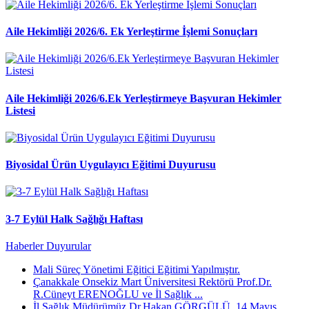
Aile Hekimliği 2026/6. Ek Yerleştirme İşlemi Sonuçları
Aile Hekimliği 2026/6.Ek Yerleştirmeye Başvuran Hekimler
Listesi
Biyosidal Ürün Uygulayıcı Eğitimi Duyurusu
3-7 Eylül Halk Sağlığı Haftası
Haberler
Duyurular
Mali Süreç Yönetimi Eğitici Eğitimi Yapılmıştır.
Çanakkale Onsekiz Mart Üniversitesi Rektörü Prof.Dr.
R.Cüneyt ERENOĞLU ve İl Sağlık ...
İl Sağlık Müdürümüz Dr.Hakan GÖRGÜLÜ, 14 Mayıs