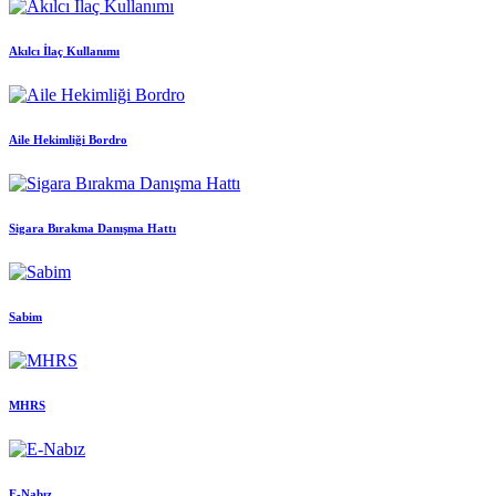
Akılcı İlaç Kullanımı
Aile Hekimliği Bordro
Sigara Bırakma Danışma Hattı
Sabim
MHRS
E-Nabız