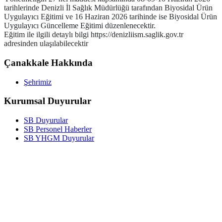
tarihlerinde Denizli İl Sağlık Müdürlüğü tarafından Biyosidal Ürün
Uygulayıcı Eğitimi ve 16 Haziran 2026 tarihinde ise Biyosidal Ürün
Uygulayıcı Güncelleme Eğitimi düzenlenecektir.
Eğitim ile ilgili detaylı bilgi https://denizliism.saglik.gov.tr
adresinden ulaşılabilecektir
Çanakkale Hakkında
Şehrimiz
Kurumsal Duyurular
SB Duyurular
SB Personel Haberler
SB YHGM Duyurular