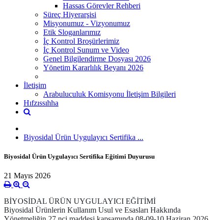
Hassas Görevler Rehberi
Süreç Hiyerarşisi
Misyonumuz - Vizyonumuz
Etik Sloganlarımız
İç Kontrol Broşürlerimiz
İç Kontrol Sunum ve Video
Genel Bilgilendirme Dosyası 2026
Yönetim Kararlılık Beyanı 2026
İletişim
Arabuluculuk Komisyonu İletişim Bilgileri
Hıfzıssıhha
Biyosidal Ürün Uygulayıcı Sertifika ...
Biyosidal Ürün Uygulayıcı Sertifika Eğitimi Duyurusu
21 Mayıs 2026
BİYOSİDAL ÜRÜN UYGULAYICI EĞİTİMİ
Biyosidal Ürünlerin Kullanım Usul ve Esasları Hakkında
Yönetmeliğin 27 nci maddesi kapsamında 08-09-10 Haziran 2026