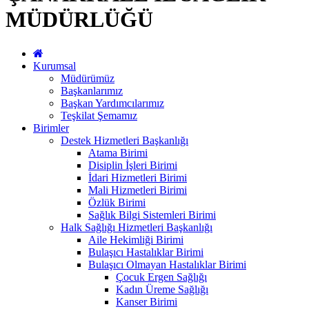
MÜDÜRLÜĞÜ
Kurumsal
Müdürümüz
Başkanlarımız
Başkan Yardımcılarımız
Teşkilat Şemamız
Birimler
Destek Hizmetleri Başkanlığı
Atama Birimi
Disiplin İşleri Birimi
İdari Hizmetleri Birimi
Mali Hizmetleri Birimi
Özlük Birimi
Sağlık Bilgi Sistemleri Birimi
Halk Sağlığı Hizmetleri Başkanlığı
Aile Hekimliği Birimi
Bulaşıcı Hastalıklar Birimi
Bulaşıcı Olmayan Hastalıklar Birimi
Çocuk Ergen Sağlığı
Kadın Üreme Sağlığı
Kanser Birimi