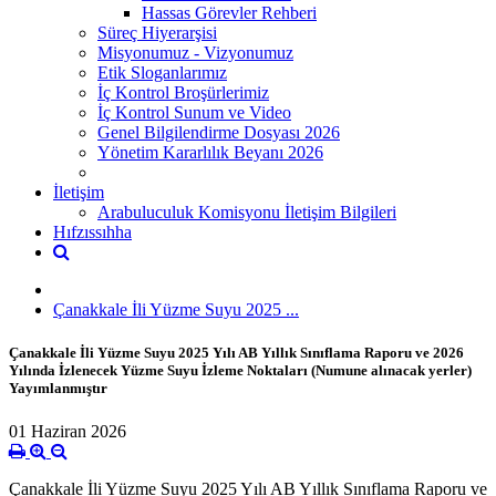
Hassas Görevler Rehberi
Süreç Hiyerarşisi
Misyonumuz - Vizyonumuz
Etik Sloganlarımız
İç Kontrol Broşürlerimiz
İç Kontrol Sunum ve Video
Genel Bilgilendirme Dosyası 2026
Yönetim Kararlılık Beyanı 2026
İletişim
Arabuluculuk Komisyonu İletişim Bilgileri
Hıfzıssıhha
Çanakkale İli Yüzme Suyu 2025 ...
Çanakkale İli Yüzme Suyu 2025 Yılı AB Yıllık Sınıflama Raporu ve 2026
Yılında İzlenecek Yüzme Suyu İzleme Noktaları (Numune alınacak yerler)
Yayımlanmıştır
01 Haziran 2026
Çanakkale İli Yüzme Suyu 2025 Yılı AB Yıllık Sınıflama Raporu ve