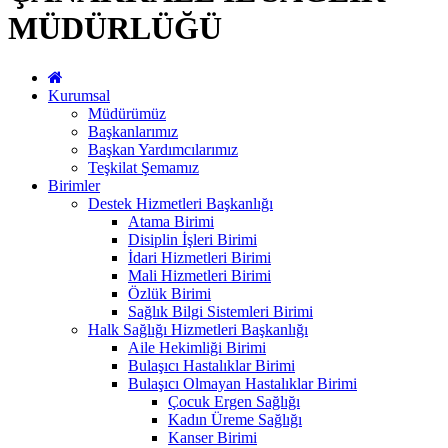
MÜDÜRLÜĞÜ
Kurumsal
Müdürümüz
Başkanlarımız
Başkan Yardımcılarımız
Teşkilat Şemamız
Birimler
Destek Hizmetleri Başkanlığı
Atama Birimi
Disiplin İşleri Birimi
İdari Hizmetleri Birimi
Mali Hizmetleri Birimi
Özlük Birimi
Sağlık Bilgi Sistemleri Birimi
Halk Sağlığı Hizmetleri Başkanlığı
Aile Hekimliği Birimi
Bulaşıcı Hastalıklar Birimi
Bulaşıcı Olmayan Hastalıklar Birimi
Çocuk Ergen Sağlığı
Kadın Üreme Sağlığı
Kanser Birimi