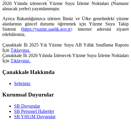
2026 Yılında izlenecek Yüzme Suyu İzleme Noktaları (Numune
alınacak yerler) yayımlanmıştır.
Ayrıca Bakanlığımızca izlenen İlimiz ve Ülke genelindeki yüzme
alanlarının güncel durumu öğrenmek için Yüzme Suyu Takip
Sistemi (
https://yuzme.saglik.gov.tr
)
internet adresini ziyaret
edebilirsiniz.
Çanakkale İli 2025 Yılı Yüzme Suyu AB Yıllık Sınıflama Raporu
İçin
Tıklayınız.
Çanakkale İli 2026 Yılında İzlenecek Yüzme Suyu İzleme Noktaları
İçin
Tıklayınız.
Çanakkale Hakkında
Şehrimiz
Kurumsal Duyurular
SB Duyurular
SB Personel Haberler
SB YHGM Duyurular